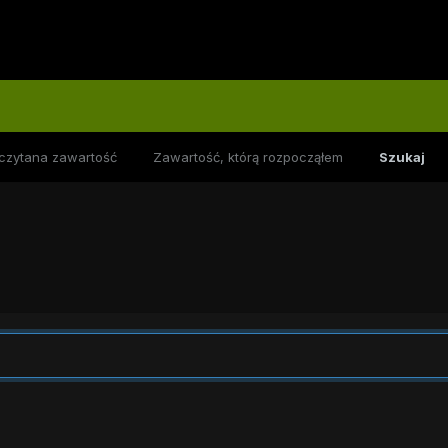
czytana zawartość
Zawartość, którą rozpocząłem
Szukaj