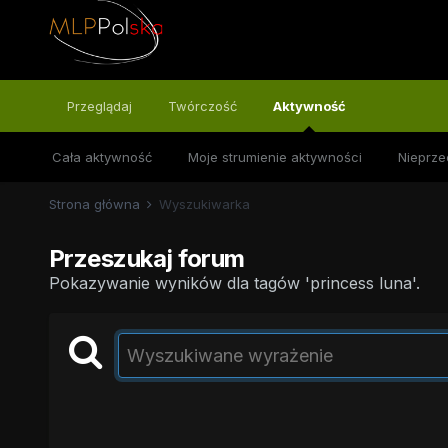
Przeglądaj
Twórczość
Aktywność
Cała aktywność
Moje strumienie aktywności
Nieprze
Strona główna
Wyszukiwarka
Przeszukaj forum
Pokazywanie wyników dla tagów 'princess luna'.