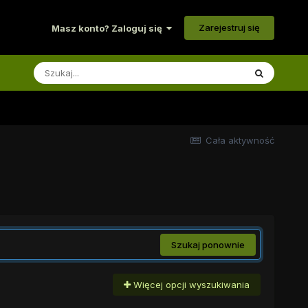
Zarejestruj się
Masz konto? Zaloguj się
Cała aktywność
Szukaj ponownie
Więcej opcji wyszukiwania