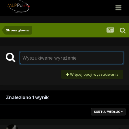
Strona główna
Więcej opcji wyszukiwania
Znaleziono 1 wynik
SORTUJ WEDŁUG