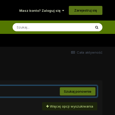
Zarejestruj się
Masz konto? Zaloguj się
Cała aktywność
Szukaj ponownie
Więcej opcji wyszukiwania