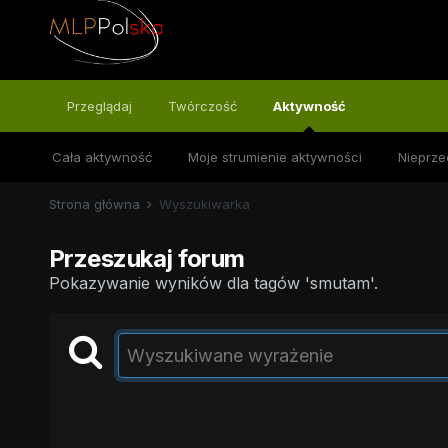
Przeglądaj
Twórczość
Aktywność
Cała aktywność
Moje strumienie aktywności
Nieprze
Strona główna
Wyszukiwarka
Przeszukaj forum
Pokazywanie wyników dla tagów 'smutam'.