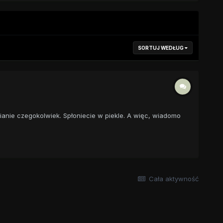
SORTUJ WEDŁUG
wianie czegokolwiek. Spłoniecie w piekle. A więc, wiadomo
Cała aktywność