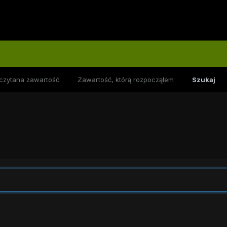
czytana zawartość
Zawartość, którą rozpocząłem
Szukaj