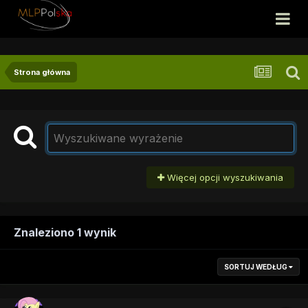
Strona główna
Więcej opcji wyszukiwania
Znaleziono 1 wynik
SORTUJ WEDŁUG