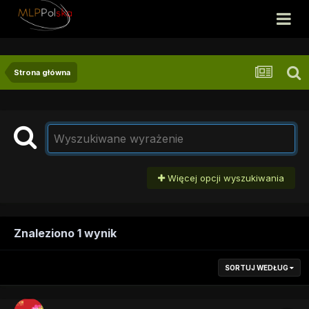
Strona główna
Więcej opcji wyszukiwania
Znaleziono 1 wynik
SORTUJ WEDŁUG