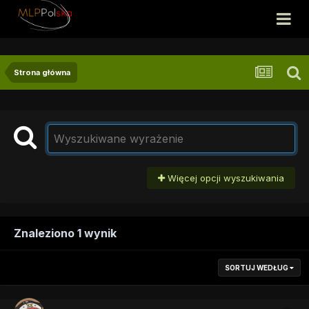
Strona główna
Więcej opcji wyszukiwania
Znaleziono 1 wynik
SORTUJ WEDŁUG