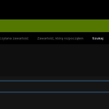
czytana zawartość
Zawartość, którą rozpocząłem
Szukaj