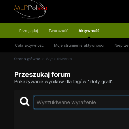
Przeglądaj
Twórczość
Aktywność
Cała aktywność
Moje strumienie aktywności
Nieprze
Strona główna
Wyszukiwarka
Przeszukaj forum
Pokazywanie wyników dla tagów 'złoty grall'.