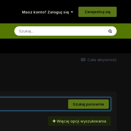
Zarejestruj się
Masz konto? Zaloguj się
Cała aktywność
Szukaj ponownie
Więcej opcji wyszukiwania