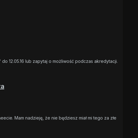
 do 12.05.16 lub zapytaj o możliwość podczas akredytacji.
ra
eecie. Mam nadzieję, że nie będziesz miał mi tego za złe