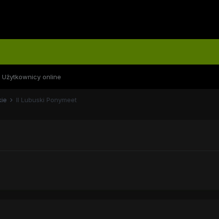
Użytkownicy online
kie
II Lubuski Ponymeet