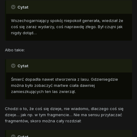
Cytat
Wszechogarniający spokój niepokoił generała, wiedział że
coś się zaraz wydarzy, coś naprawdę złego. Był czujni jak
nigdy dotąd…
Albo takie:
Cytat
Śmierć dopadła nawet stworzenia z lasu. Gdzieniegdzie
można było zobaczyć martwe ciała dawniej
zamieszkujących ten las zwierząt.
Chodzi o to, że coś się dzieje, nie wiadomo, dlaczego coś się
dzieje… jak np. w tym fragmencie… Nie ma sensu przytaczać
fragmentów, skoro można cały rozdział:
Cytat