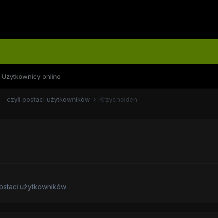
Użytkownicy online
 - czyli postaci użytkowników
Krzycholden
postaci użytkowników