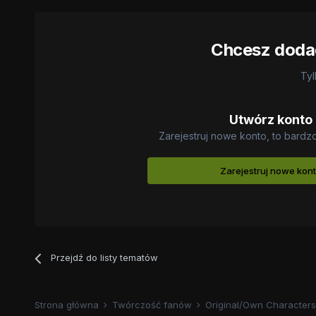
Chcesz dodać
Tyl
Utwórz konto
Zarejestruj nowe konto, to bardz
Zarejestruj nowe kon
Przejdź do listy tematów
Strona główna
Twórczość fanów
Original/Own Characters