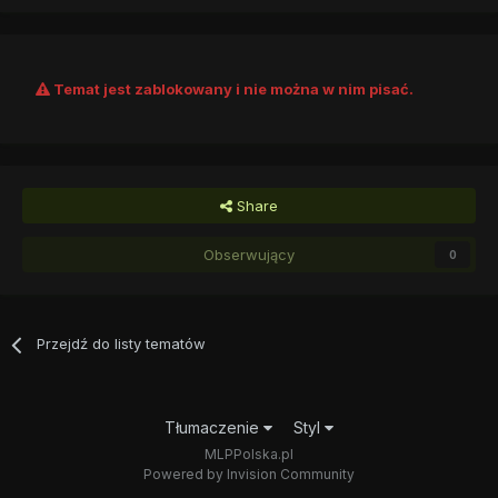
Temat jest zablokowany i nie można w nim pisać.
Share
Obserwujący
0
Przejdź do listy tematów
Tłumaczenie
Styl
MLPPolska.pl
Powered by Invision Community