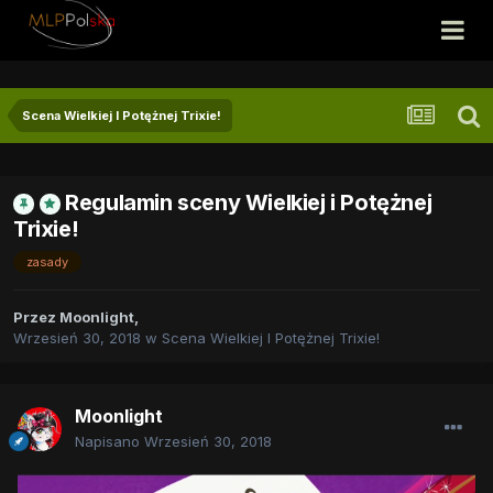
Scena Wielkiej I Potężnej Trixie!
Regulamin sceny Wielkiej i Potężnej
Trixie!
zasady
Przez
Moonlight
,
Wrzesień 30, 2018
w
Scena Wielkiej I Potężnej Trixie!
Moonlight
Napisano
Wrzesień 30, 2018