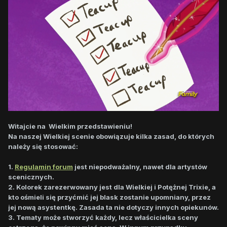
Witajcie na Wielkim przedstawieniu!
Na naszej Wielkiej scenie obowiązuje kilka zasad, do których
należy się stosować:
1.
Regulamin forum
jest niepodważalny, nawet dla artystów
scenicznych.
2. Kolorek zarezerwowany jest dla Wielkiej i Potężnej Trixie, a
kto ośmieli się przyćmić jej blask zostanie upomniany, przez
jej nową asystentkę. Zasada ta nie dotyczy innych opiekunów.
3. Tematy może stworzyć każdy, lecz właścicielka sceny