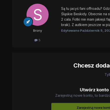
Są tu jacyś fani offroadu? Gd
Śląskie Beskidy. Obecnie na s
2 cala. Fotki nie mam jakiejś
brak). Z autkiem jeszcze w pi
Edytowano
Październik 5, 20
Brony
5
Chcesz dodać
Tyl
Utwórz konto
Zarejestruj nowe konto, to bardz
Zarejestruj nowe kon