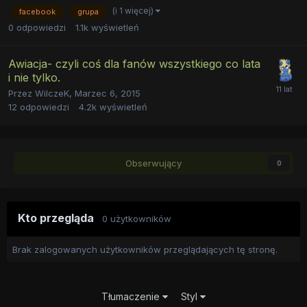
(i 1 więcej)
facebook
grupa
0
odpowiedzi
1.1k
wyświetleń
Awiacja- czyli coś dla fanów wszystkiego co lata
i nie tylko.
Przez
WilczeK
,
Marzec 6, 2015
12
odpowiedzi
4.2k
wyświetleń
Obserwujący
0
Kto przegląda
0 użytkowników
Brak zalogowanych użytkowników przeglądających tę stronę.
Tłumaczenie
Styl