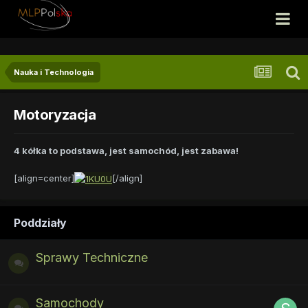
Nauka i Technologia
Motoryzacja
4 kółka to podstawa, jest samochód, jest zabawa!
[align=center]
[/align]
Poddziały
Sprawy Techniczne
Samochody