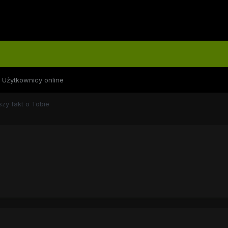
Użytkownicy online
szy fakt o Tobie