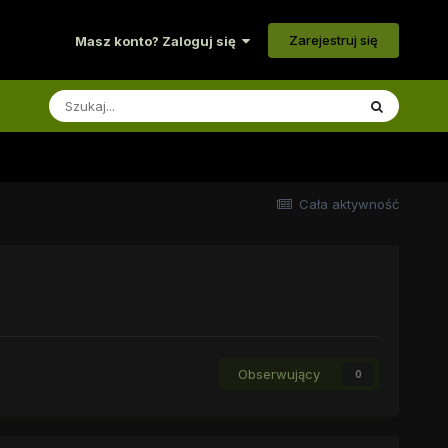
Zarejestruj się
Masz konto? Zaloguj się
Cała aktywność
Obserwujący
0