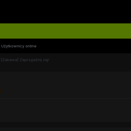
Użytkownicy online
[Zabawa] Zaprzyjaźnij się!