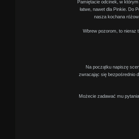
Pamiętacie odcinek, w którym
łatwe, nawet dla Pinkie. Do 
nasza kochana różowa 
Wbrew pozorom, to nieraz t
Na początku napiszę scenę
zwracając się bezpośrednio 
Możecie zadawać mu pytania, 