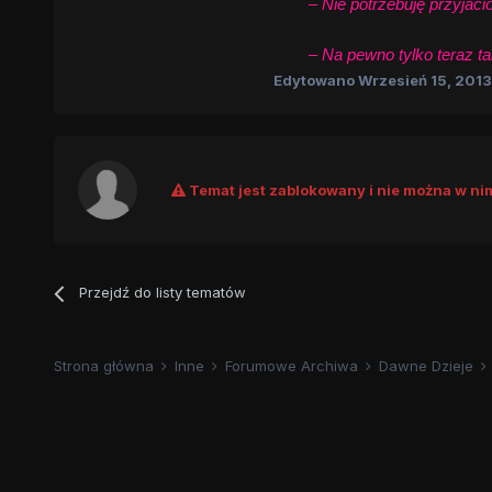
– Nie potrzebuję przyjaciół,
– Na pewno tylko teraz tak m
Edytowano
Wrzesień 15, 2013
Temat jest zablokowany i nie można w nim
Przejdź do listy tematów
Strona główna
Inne
Forumowe Archiwa
Dawne Dzieje