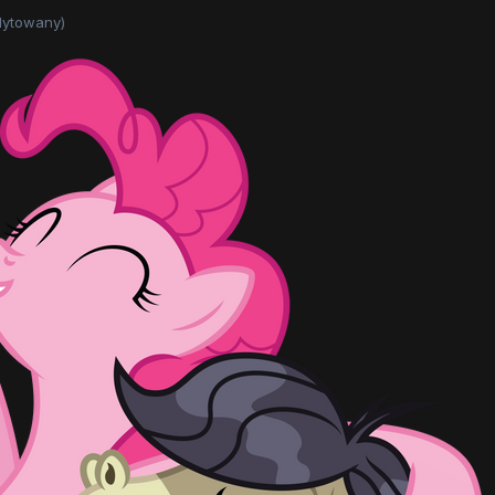
dytowany)