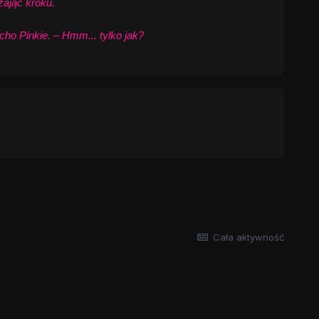
zając kroku.
o Pinkie. – Hmm... tylko jak?
Cała aktywność