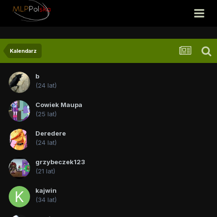
Kalendarz
b
(24 lat)
Cowiek Maupa
(25 lat)
Deredere
(24 lat)
grzybeczek123
(21 lat)
kajwin
(34 lat)