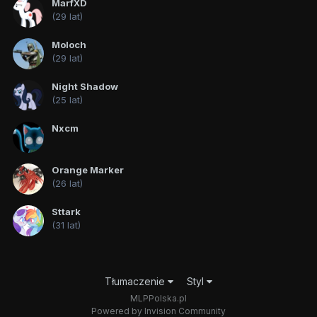
MarfXD
(29 lat)
Moloch
(29 lat)
Night Shadow
(25 lat)
Nxcm
Orange Marker
(26 lat)
Sttark
(31 lat)
Tłumaczenie
Styl
MLPPolska.pl
Powered by Invision Community