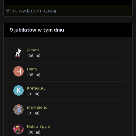
Brak wydarzeń dzisiaj
9 jubilatów w tym dniu
Avoan
(36 lat)
Harry
(35 lat)
Kretes_PL
(31 lat)
markatonc
(31 lat)
Nekro Spyro
(30 lat)