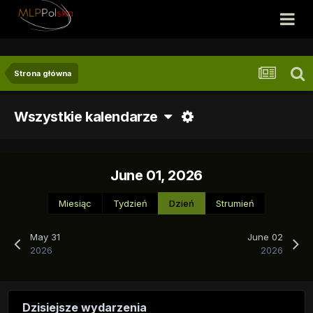
Strona główna
Wszystkie kalendarze
June 01, 2026
Miesiąc
Tydzień
Dzień
Strumień
May 31
June 02
2026
2026
Dzisiejsze wydarzenia