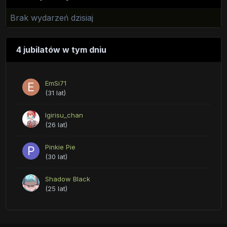
Brak wydarzeń dzisiaj
4 jubilatów w tym dniu
EmSi71
(31 lat)
Igirisu_chan
(26 lat)
Pinkie Pie
(30 lat)
Shadow Black
(25 lat)