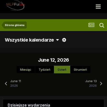
Strona główna
Wszystkie kalendarze
June 12, 2026
Miesiąc
Tydzień
Dzień
Strumień
June 11
June 13
2026
2026
Dzisiejsze wydarzenia