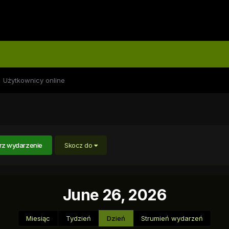
Użytkownicy online
rz wydarzenie
Skocz do
June 26, 2026
Miesiąc
Tydzień
Dzień
Strumień wydarzeń