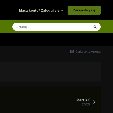
Zarejestruj się
Masz konto? Zaloguj się
Cała aktywność
June 27
2026