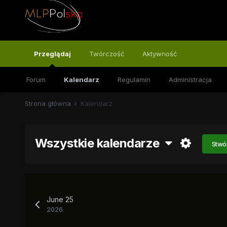
Przeglądaj
Twórczość
Aktywność
Forum
Kalendarz
Regulamin
Administracja
Strona główna
Kalendarz
Wszystkie kalendarze
Stwó
June 25
2026