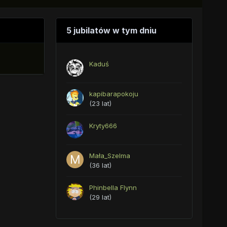
5 jubilatów w tym dniu
Kaduś
kapibarapokoju
(23 lat)
Kryty666
Mała_Szelma
(36 lat)
Phinbella Flynn
(29 lat)