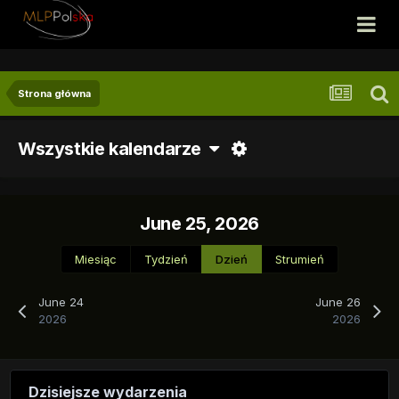
Strona główna
Wszystkie kalendarze
June 25, 2026
Miesiąc
Tydzień
Dzień
Strumień
June 24
June 26
2026
2026
Dzisiejsze wydarzenia