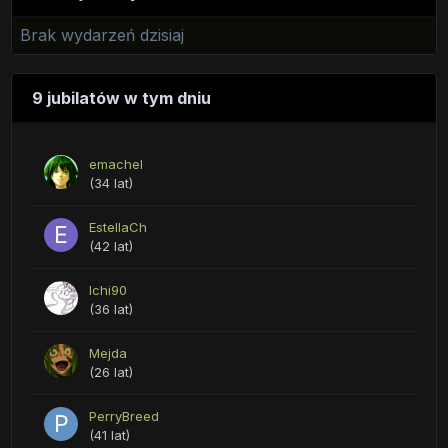
Brak wydarzeń dzisiaj
9 jubilatów w tym dniu
emachel
(34 lat)
EstellaCh
(42 lat)
Ichi90
(36 lat)
Mejda
(26 lat)
PerryBreed
(41 lat)