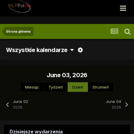
Strona główna
Wszystkie kalendarze
June 03, 2026
Miesiąc
Tydzień
Dzień
Strumień
June 02
June 04
2026
2026
Dzisiejsze wydarzenia