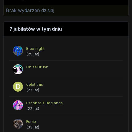
Brak wydarzeń dzisiaj
7 jubilatów w tym dniu
Blue night
(25 lat)
ChiselBrush
delet this
(27 lat)
Escobar z Badlands
(22 lat)
Ferrix
(33 lat)