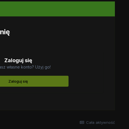
nię
Zaloguj się
sz własne konto? Użyj go!
Zaloguj się
Cała aktywność