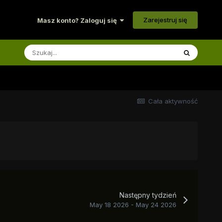
Zarejestruj się
Masz konto? Zaloguj się
Cała aktywność
Następny tydzień
May 18 2026 - May 24 2026