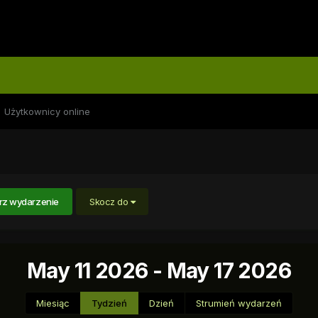
Użytkownicy online
rz wydarzenie
Skocz do
May 11 2026 - May 17 2026
Miesiąc
Tydzień
Dzień
Strumień wydarzeń