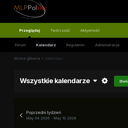
Przeglądaj
Twórczość
Aktywność
Forum
Kalendarz
Regulamin
Administracja
Strona główna
Kalendarz
Wszystkie kalendarze
Stwó
Poprzedni tydzień
May 04 2026 - May 10 2026