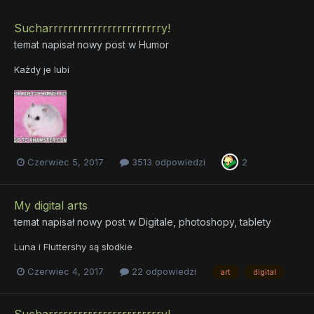
Sucharrrrrrrrrrrrrrrrrrrrrrry!
temat napisał nowy post w
Humor
Każdy je lubi
Czerwiec 5, 2017
3513 odpowiedzi
2
My digital arts
temat napisał nowy post w
Digitale, photoshopy, tablety
Luna i Fluttershy są słodkie
Czerwiec 4, 2017
22 odpowiedzi
art
digital
Sucharrrrrrrrrrrrrrrrrrrrrrry!