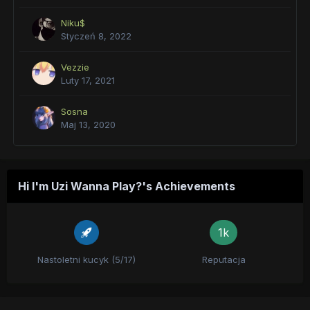
Niku$
Styczeń 8, 2022
Vezzie
Luty 17, 2021
Sosna
Maj 13, 2020
Hi I'm Uzi Wanna Play?'s Achievements
1k
Nastoletni kucyk (5/17)
Reputacja