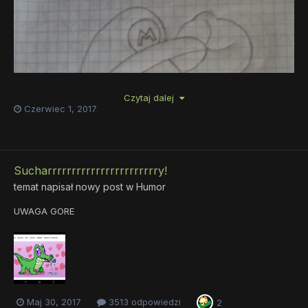
Czytaj dalej
Czerwiec 1, 2017
Sucharrrrrrrrrrrrrrrrrrrrrrry!
temat napisał nowy post w
Humor
UWAGA GORE
Maj 30, 2017
3513 odpowiedzi
2