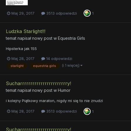
Maj 29, 2017
3513 odpowiedzi
1
Ludzka Starlight!!!
temat napisał nowy post w
Equestria Girls
Hipsterka jak 155
Maj 28, 2017
14 odpowiedzi
(i 1 więcej)
starlight
equestria girls
Sucharrrrrrrrrrrrrrrrrrrrrrry!
temat napisał nowy post w
Humor
i kolejny Piątkowy maraton, nigdy mi się to nie znudzi
Maj 28, 2017
3513 odpowiedzi
1
Sucharrrrrrrrrrrrrrrrrrrrrrry!