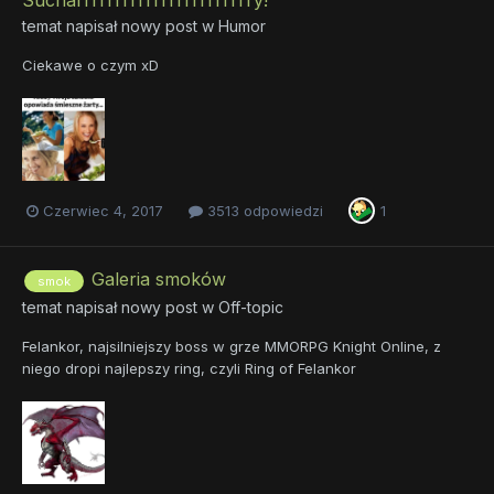
temat napisał nowy post w
Humor
Ciekawe o czym xD
Czerwiec 4, 2017
3513 odpowiedzi
1
Galeria smoków
smok
temat napisał nowy post w
Off-topic
Felankor, najsilniejszy boss w grze MMORPG Knight Online, z
niego dropi najlepszy ring, czyli Ring of Felankor