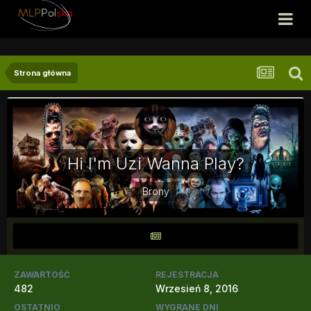
Strona główna
Hi I'm Uzi Wanna Play?
Brony
ZAWARTOŚĆ
REJESTRACJA
482
Wrzesień 8, 2016
OSTATNIO
WYGRANE DNI