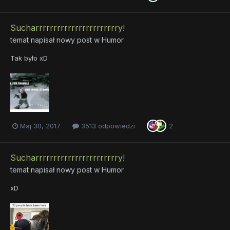
Sucharrrrrrrrrrrrrrrrrrrrrrry!
temat napisał nowy post w
Humor
Tak było xD
Maj 30, 2017
3513 odpowiedzi
2
Sucharrrrrrrrrrrrrrrrrrrrrrry!
temat napisał nowy post w
Humor
xD