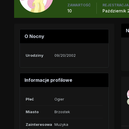
ZAWARTOŚĆ
REJESTRACJA
10
Październik 
N
O Nocny
Urodziny
09/20/2002
Informacje profilowe
Płeć
Ogier
Miasto
Brzostek
Zainteresowa
Muzyka