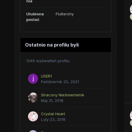
nia
Ulubiona
Fluttershy
postać
Ostatnio na profilu byli
1249 wyświetleń profilu
USER1
Październik 25, 2021
Stracony Nieśmiertelnik
Maj 31, 2018
Crystal Heart
Luty 23, 2018