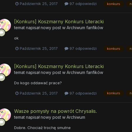
Październik 25, 2017
97 odpowiedzi
konkurs
n
[Konkurs] Koszmarny Konkurs Literacki
temat napisał nowy post w
Archiwum fanfików
ok
Październik 25, 2017
97 odpowiedzi
konkurs
n
[Konkurs] Koszmarny Konkurs Literacki
temat napisał nowy post w
Archiwum fanfików
Do kogo oddawać prace?
Październik 25, 2017
97 odpowiedzi
konkurs
n
Wasze pomysły na powrót Chrysalis.
temat napisał nowy post w
Archiwum
Dobre. Chociaż trochę smutne