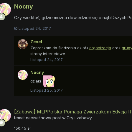
Nocny
Czy wie ktoś, gdzie można dowiedzieć się o najbliższych 
Listopad 24, 2017
Zexel
Zapraszam do śledzenia działu
organizacja
oraz
grupy
strony internetowe
Listopad 24, 2017
Nocny
dzięki
Listopad 25, 2017
[Zabawa] MLPPolska Pomaga Zwierzakom Edycja II 
temat napisał nowy post w
Gry i zabawy
150,45 zł