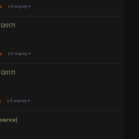
(i 6 więcej)
t
(2017)
(i 6 więcej)
t
(2017)
(i 6 więcej)
t
iolence]