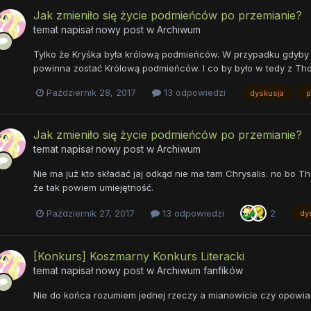
Jak zmieniło się życie podmieńców po przemianie?
temat napisał nowy post w
Archiwum
Tylko że Kryśka była królową podmieńców. W przypadku gdyby 
powinna zostać Królową podmieńców. I co by było w tedy z T
Październik 28, 2017
13 odpowiedzi
dyskusja
p
Jak zmieniło się życie podmieńców po przemianie?
temat napisał nowy post w
Archiwum
Nie ma już kto składać jaj odkąd nie ma tam Chrysalis. no bo Th
że tak powiem umiejętność.
Październik 27, 2017
13 odpowiedzi
2
dy
[Konkurs] Koszmarny Konkurs Literacki
temat napisał nowy post w
Archiwum fanfików
Nie do końca rozumiem jednej rzeczy a mianowicie czy opowia