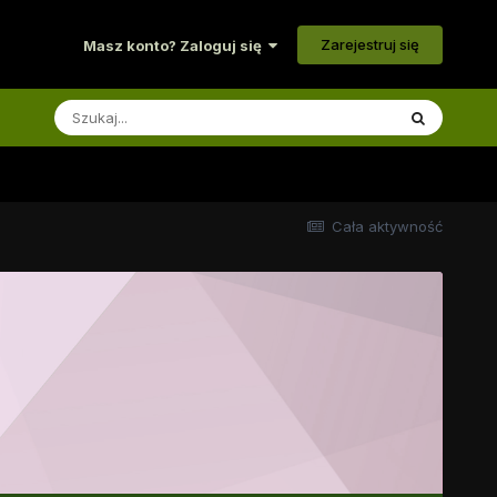
Zarejestruj się
Masz konto? Zaloguj się
Cała aktywność