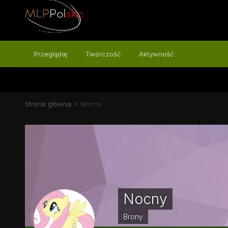
Przeglądaj
Twórczość
Aktywność
Strona główna
Nocny
Nocny
Brony