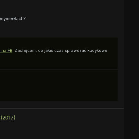
Ponymeetach?
 na FB
. Zachęcam, co jakiś czas sprawdzać kucykowe
(2017)