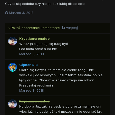
Czy ci się podoba czy nie ja i tak lubię disco polo
Marzec 3, 2018
Pokaż poprzednie komentarze
[4 więcej]
Krystianoronaldo
Wiesz ja się uczę się tutaj być
i co mam robić a co nie
Marzec 3, 2018
Cipher 618
Skoro się uczysz, to mam dla ciebie radę - nie
wyskakuj do losowych ludzi z takimi tekstami bo nie
tędy droga. Chcesz wiedzieć czego nie robić?
Przeczytaj regulamin.
Marzec 3, 2018
Krystianoronaldo
No dobra Już tak nie będzie po prostu mam złe dni
wiec już nie będę już taki możesz mnie oceniać jak