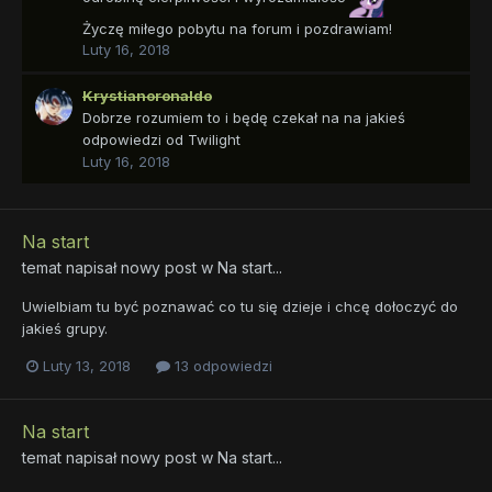
Życzę miłego pobytu na forum i pozdrawiam!
Luty 16, 2018
Krystianoronaldo
Dobrze rozumiem to i będę czekał na na jakieś
odpowiedzi od Twilight
Luty 16, 2018
Na start
temat napisał nowy post w
Na start...
Uwielbiam tu być poznawać co tu się dzieje i chcę dołoczyć do
jakieś grupy.
Luty 13, 2018
13 odpowiedzi
Na start
temat napisał nowy post w
Na start...