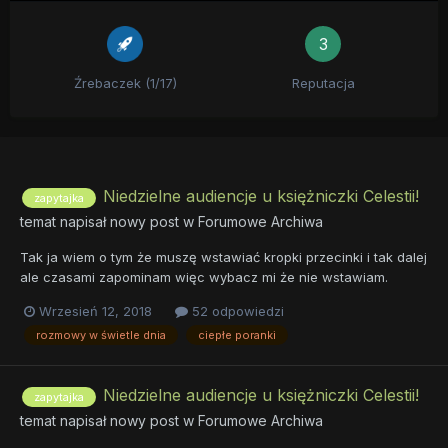
3
Źrebaczek (1/17)
Reputacja
Niedzielne audiencje u księżniczki Celestii!
zapytajka
temat napisał nowy post w
Forumowe Archiwa
Tak ja wiem o tym że muszę wstawiać kropki przecinki i tak dalej
ale czasami zapominam więc wybacz mi że nie wstawiam.
Wrzesień 12, 2018
52 odpowiedzi
rozmowy w świetle dnia
ciepłe poranki
Niedzielne audiencje u księżniczki Celestii!
zapytajka
temat napisał nowy post w
Forumowe Archiwa