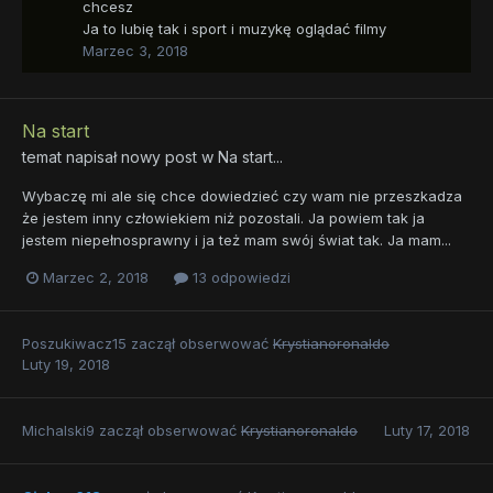
chcesz
Ja to lubię tak i sport i muzykę oglądać filmy
Marzec 3, 2018
Na start
temat napisał nowy post w
Na start...
Wybaczę mi ale się chce dowiedzieć czy wam nie przeszkadza
że jestem inny człowiekiem niż pozostali. Ja powiem tak ja
jestem niepełnosprawny i ja też mam swój świat tak. Ja mam...
Marzec 2, 2018
13 odpowiedzi
Poszukiwacz15
zaczął obserwować
Krystianoronaldo
Luty 19, 2018
Michalski9
zaczął obserwować
Krystianoronaldo
Luty 17, 2018