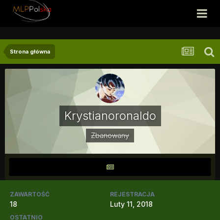
Strona główna
Krystianoronaldo
Zbanowany
ZAWARTOŚĆ
REJESTRACJA
18
Luty 11, 2018
OSTATNIO