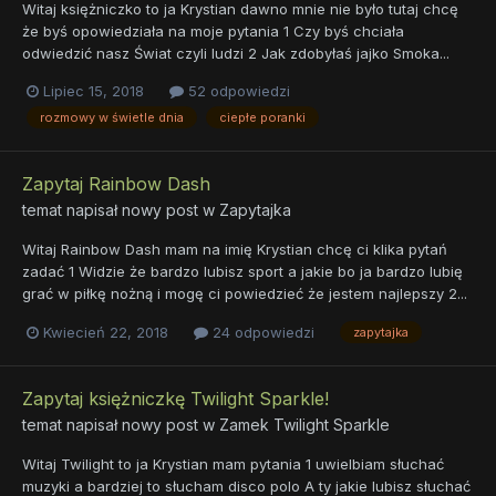
Witaj księżniczko to ja Krystian dawno mnie nie było tutaj chcę
że byś opowiedziała na moje pytania 1 Czy byś chciała
odwiedzić nasz Świat czyli ludzi 2 Jak zdobyłaś jajko Smoka...
Lipiec 15, 2018
52 odpowiedzi
rozmowy w świetle dnia
ciepłe poranki
Zapytaj Rainbow Dash
temat napisał nowy post w
Zapytajka
Witaj Rainbow Dash mam na imię Krystian chcę ci klika pytań
zadać 1 Widzie że bardzo lubisz sport a jakie bo ja bardzo lubię
grać w piłkę nożną i mogę ci powiedzieć że jestem najlepszy 2...
Kwiecień 22, 2018
24 odpowiedzi
zapytajka
Zapytaj księżniczkę Twilight Sparkle!
temat napisał nowy post w
Zamek Twilight Sparkle
Witaj Twilight to ja Krystian mam pytania 1 uwielbiam słuchać
muzyki a bardziej to słucham disco polo A ty jakie lubisz słuchać