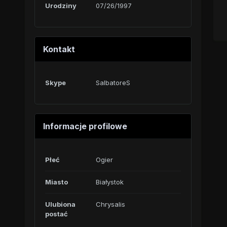
Urodziny
07/26/1997
Kontakt
Skype
SalbatoreS
Informacje profilowe
Płeć
Ogier
Miasto
Białystok
Ulubiona
Chrysalis
postać