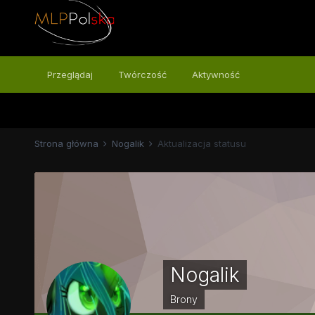
Przeglądaj
Twórczość
Aktywność
Strona główna
Nogalik
Aktualizacja statusu
Nogalik
Brony