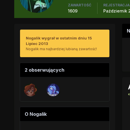
ZAWARTOŚĆ
REJESTRACJA
1609
Październik 2
N
Nogalik wygrał w ostatnim dniu 15
Lipiec 2013
Nogalik ma najbardziej lubianą zawartość!
2 obserwujących
O Nogalik