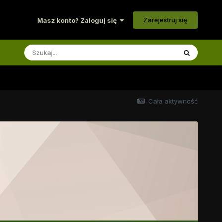
Zarejestruj się
Masz konto? Zaloguj się
Cała aktywność