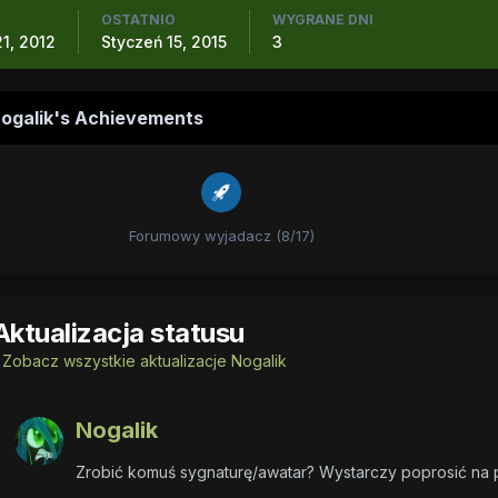
OSTATNIO
WYGRANE DNI
1, 2012
Styczeń 15, 2015
3
ogalik's Achievements
Forumowy wyjadacz (8/17)
Aktualizacja statusu
Zobacz wszystkie aktualizacje Nogalik
Nogalik
Zrobić komuś sygnaturę/awatar? Wystarczy poprosić na 