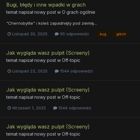
Bugi, błędy i inne wpadki w grach
temat napisał nowy post w
O grach ogólnie
"Chernobylite" i koleś zapadnięty pod ziemię...
Listopad 30, 2025
95 odpowiedzi
bug
glitch
Jak wygląda wasz pulpit (Screeny)
temat napisał nowy post w
Off-topic
Listopad 23, 2025
1544 odpowiedzi
Jak wygląda wasz pulpit (Screeny)
temat napisał nowy post w
Off-topic
Wrzesień 1, 2025
1544 odpowiedzi
Jak wygląda wasz pulpit (Screeny)
temat napisał nowy post w
Off-topic