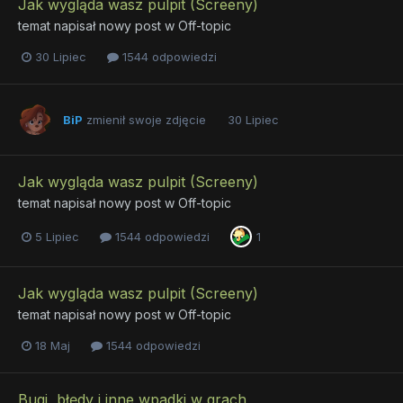
Jak wygląda wasz pulpit (Screeny)
temat napisał nowy post w
Off-topic
30 Lipiec
1544 odpowiedzi
BiP
zmienił swoje zdjęcie
30 Lipiec
Jak wygląda wasz pulpit (Screeny)
temat napisał nowy post w
Off-topic
5 Lipiec
1544 odpowiedzi
1
Jak wygląda wasz pulpit (Screeny)
temat napisał nowy post w
Off-topic
18 Maj
1544 odpowiedzi
Bugi, błędy i inne wpadki w grach