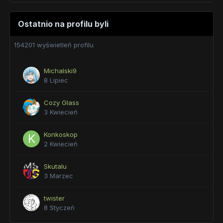
Ostatnio na profilu byli
154201 wyświetleń profilu
Michalski9
8 Lipiec
Cozy Glass
3 Kwiecień
Konkoskop
2 Kwiecień
Skutalu
3 Marzec
twister
8 Styczeń