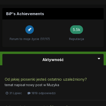
BiP's Achievements
5.5k
Forum to moje życie (17/17)
Reputacja
Aktywność
Od jakiej piosenki jesteś ostatnio uzależniony?
temat napisał nowy post w
Muzyka
31 Lipiec
1819 odpowiedzi