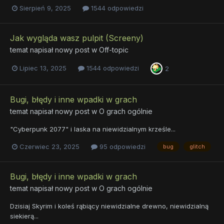
Sierpień 9, 2025
1544 odpowiedzi
Jak wygląda wasz pulpit (Screeny)
temat napisał nowy post w
Off-topic
Lipiec 13, 2025
1544 odpowiedzi
2
Bugi, błędy i inne wpadki w grach
temat napisał nowy post w
O grach ogólnie
"Cyberpunk 2077" i laska na niewidzialnym krześle...
Czerwiec 23, 2025
95 odpowiedzi
bug
glitch
Bugi, błędy i inne wpadki w grach
temat napisał nowy post w
O grach ogólnie
Dzisiaj Skyrim i koleś rąbiący niewidzialne drewno, niewidzialną
siekierą...