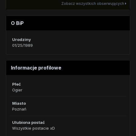
Zobacz wszystkich obserwujących
O BiP
Urodziny
01/25/1989
Informacje profilowe
Płeć
Ogier
Miasto
Poznań
Ulubiona postać
Wszystkie postacie xD