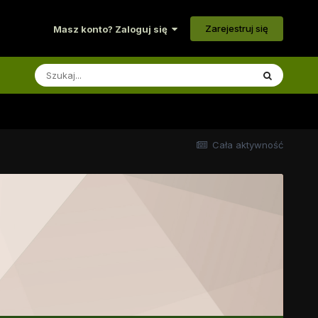
Zarejestruj się
Masz konto? Zaloguj się
Cała aktywność