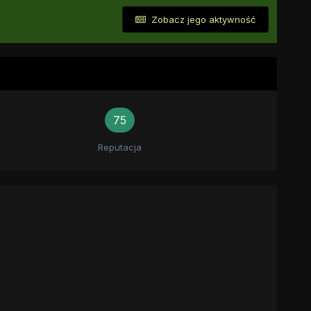
Zobacz jego aktywność
75
Reputacja