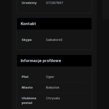
Urodziny
07/26/1997
Kontakt
Skype
SalbatoreS
Informacje profilowe
Płeć
Ogier
Miasto
Białystok
Ulubiona
Chrysalis
postać