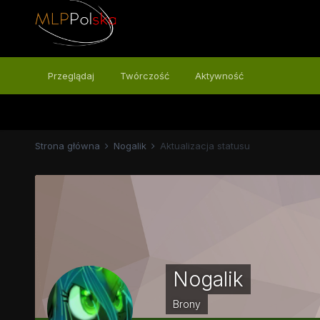
Przeglądaj
Twórczość
Aktywność
Strona główna
Nogalik
Aktualizacja statusu
Nogalik
Brony