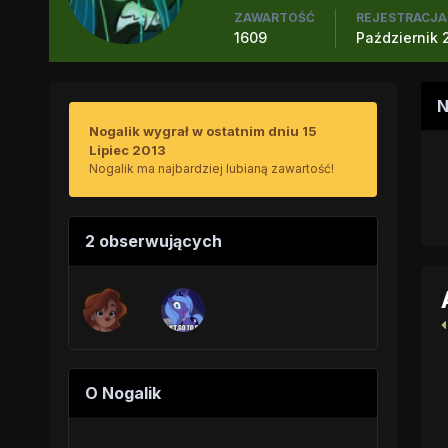
ZAWARTOŚĆ
REJESTRACJA
1609
Październik 2
N
Nogalik wygrał w ostatnim dniu 15
Lipiec 2013
Nogalik ma najbardziej lubianą zawartość!
2 obserwujących
O Nogalik