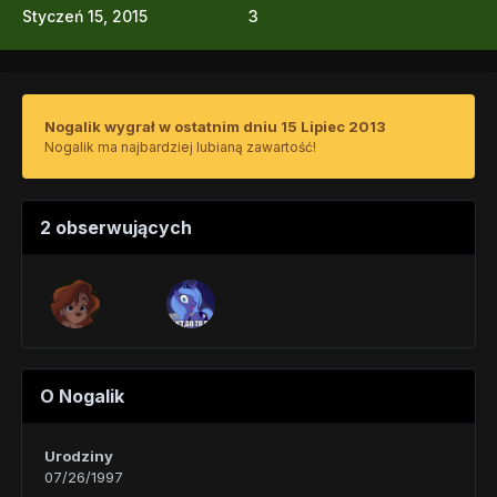
Styczeń 15, 2015
3
Nogalik wygrał w ostatnim dniu 15 Lipiec 2013
Nogalik ma najbardziej lubianą zawartość!
2 obserwujących
O Nogalik
Urodziny
07/26/1997