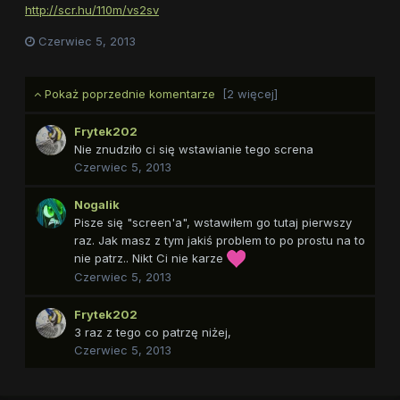
http://scr.hu/110m/vs2sv
Czerwiec 5, 2013
Pokaż poprzednie komentarze
[2 więcej]
Frytek202
Nie znudziło ci się wstawianie tego screna
Czerwiec 5, 2013
Nogalik
Pisze się "screen'a", wstawiłem go tutaj pierwszy
raz. Jak masz z tym jakiś problem to po prostu na to
nie patrz.. Nikt Ci nie karze
Czerwiec 5, 2013
Frytek202
3 raz z tego co patrzę niżej,
Czerwiec 5, 2013