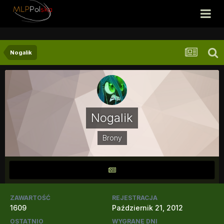
Nogalik
Nogalik
Brony
ZAWARTOŚĆ
REJESTRACJA
1609
Październik 21, 2012
OSTATNIO
WYGRANE DNI