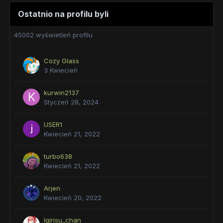
Ostatnio na profilu byli
45002 wyświetleń profilu
Cozy Glass
3 Kwiecień
kurwin2137
Styczeń 28, 2024
USER1
Kwiecień 21, 2022
turbo638
Kwiecień 21, 2022
Arjen
Kwiecień 20, 2022
Igirisu_chan