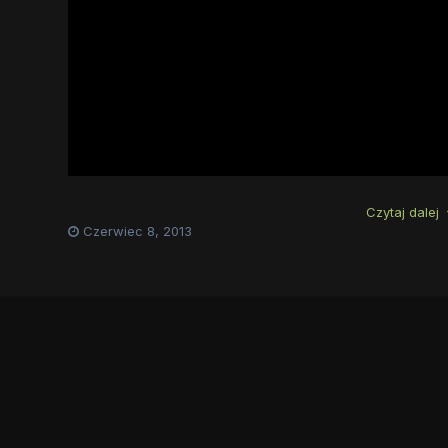
Czytaj dalej
Czerwiec 8, 2013