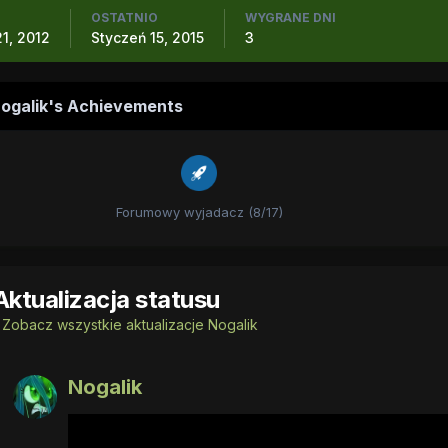
OSTATNIO
WYGRANE DNI
1, 2012
Styczeń 15, 2015
3
ogalik's Achievements
Forumowy wyjadacz (8/17)
Aktualizacja statusu
Zobacz wszystkie aktualizacje Nogalik
Nogalik