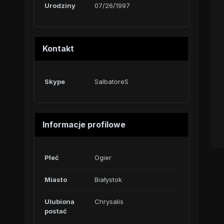
Urodziny
07/26/1997
Kontakt
Skype
SalbatoreS
Informacje profilowe
Płeć
Ogier
Miasto
Białystok
Ulubiona
Chrysalis
postać