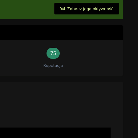
Zobacz jego aktywność
75
Reputacja