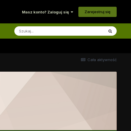
Zarejestruj się
Masz konto? Zaloguj się
Cała aktywność