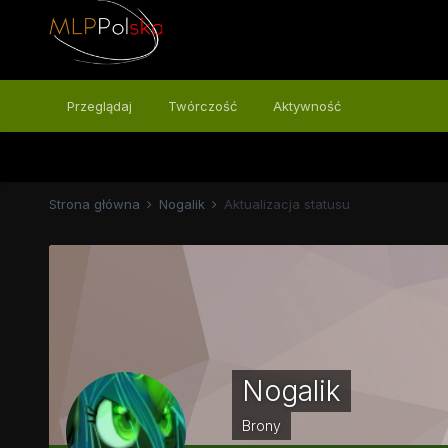
Przeglądaj
Twórczość
Aktywność
Strona główna
Nogalik
Aktualizacja statusu
Nogalik
Brony