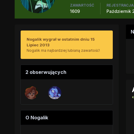
ZAWARTOŚĆ
REJESTRACJA
1609
Październik 2
N
Nogalik wygrał w ostatnim dniu 15
Lipiec 2013
Nogalik ma najbardziej lubianą zawartość!
2 obserwujących
O Nogalik