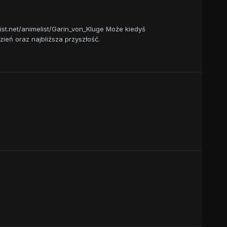
list.net/animelist/Garin_von_Kluge Może kiedyś
zień oraz najbliższa przyszłość.