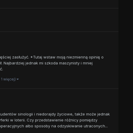
ęściej zasłużyć. *Tutaj wstaw moją niezmienną opinię o
. Najbardziej jednak mi szkoda maszynisty i mniej
ć.
i 1 więcej)
tudentów sinologii i niedorajdy życiowe, także może jednak
ferki w loterii. Czy przedstawienie różnicy pomiędzy
operacyjnych albo sposoby na odzyskiwanie utraconych...