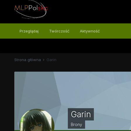
Przeglądaj
Twórczość
Aktywność
Strona główna
Garin
Garin
Brony