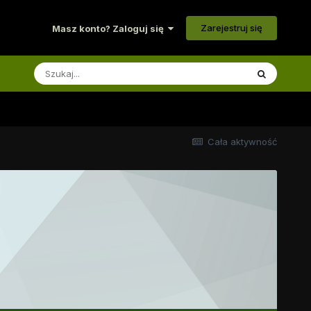
Zarejestruj się
Masz konto? Zaloguj się
Cała aktywność