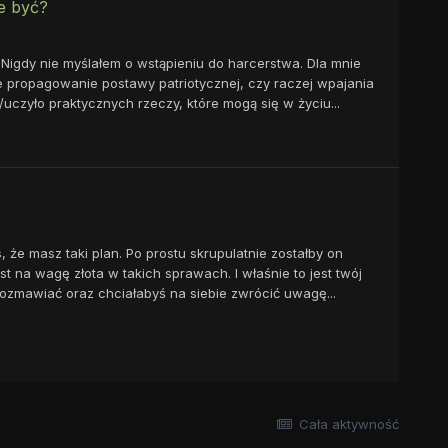
ie być?
 Nigdy nie myślałem o wstąpieniu do harcerstwa. Dla mnie
ne propagowanie postawy patriotycznej, czy raczej wpajania
uczyło praktycznych rzeczy, które mogą się w życiu...
 że masz taki plan. Po prostu skrupulatnie zostałby on
t na wagę złota w takich sprawach. I właśnie to jest twój
ozmawiać oraz chciałabyś na siebie zwrócić uwagę...
Cała aktywność