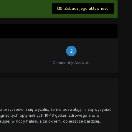
Zobacz jego aktywność
2
Community Answers
a przyszedłem się wyżalić, że nie pozwalają mi się wysypiać
gnąć tych optymalnych 10-13 godzin zdrowego snu w
drugiej w nocy hałasują za oknem, co jeszcze bardziej...