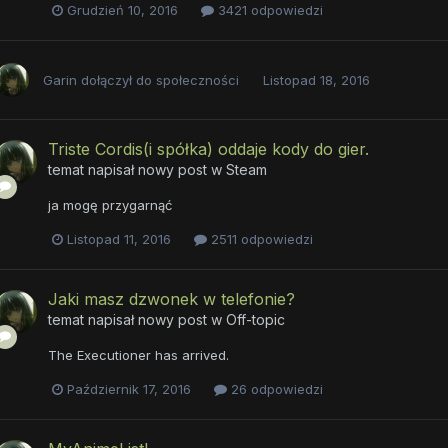
Grudzień 10, 2016
3421 odpowiedzi
Garin
dołączył do społeczności
Listopad 18, 2016
Triste Cordis(i spółka) oddaje kody do gier.
temat napisał nowy post w
Steam
ja mogę przygarnąć
Listopad 11, 2016
2511 odpowiedzi
Jaki masz dzwonek w telefonie?
temat napisał nowy post w
Off-topic
The Executioner has arrived.
Październik 17, 2016
26 odpowiedzi