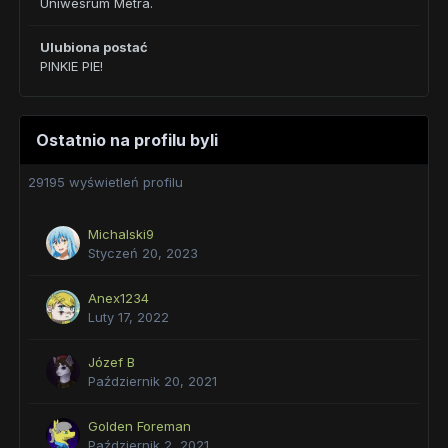
Uniwesrum Metra.
Ulubiona postać
PINKIE PIE!
Ostatnio na profilu byli
29195 wyświetleń profilu
Michalski9
Styczeń 20, 2023
Anex1234
Luty 17, 2022
Józef B
Październik 20, 2021
Golden Foreman
Październik 2, 2021