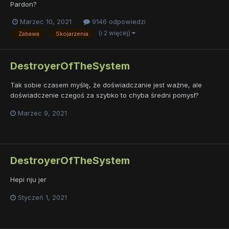
Pardon?
Marzec 10, 2021
9146 odpowiedzi
(i 2 więcej)
Zabawa
Skojarzenia
DestroyerOfTheSystem
Tak sobie czasem myślę, że doświadczanie jest ważne, ale
doświadczenie czegoś za szybko to chyba średni pomysł?
Marzec 9, 2021
DestroyerOfTheSystem
Hepi nju jer
Styczeń 1, 2021