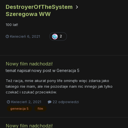
DestroyerOfTheSystem
Szeregowa WW
100 lat!
Kwiecień 6, 2021
2
Nowy film nadchodzi!
temat napisał nowy post w
Generacja 5
Też racja, mnie akurat pony life ominęło więc zdania jako
takiego nie mam, ale nie pozostaje nam nic innego jak tylko
czekać i szukać przecieków.
Kwiecień 2, 2021
22 odpowiedzi
generacja 5
film
Nowy film nadchodzi!