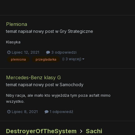
Plemiona
temat napisał nowy post w
Gry Strategiczne
Klasyka
Lipiec 12, 2021
3 odpowiedzi
(i 3 więcej)
plemiona
przegladarka
Mercedes-Benz klasy G
temat napisał nowy post w
Samochody
Niby racja, ale mało kto wyjeżdża tym poza asfalt mimo
wszystko.
Lipiec 8, 2021
1 odpowiedź
DestroyerOfTheSystem
Sachi