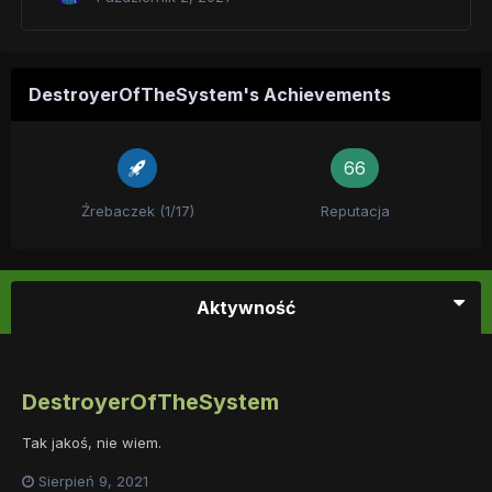
DestroyerOfTheSystem's Achievements
66
Źrebaczek (1/17)
Reputacja
Aktywność
DestroyerOfTheSystem
Tak jakoś, nie wiem.
Sierpień 9, 2021