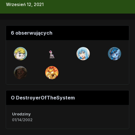
Wrzesień 12, 2021
6 obserwujących
O DestroyerOfTheSystem
Urodziny
01/14/2002