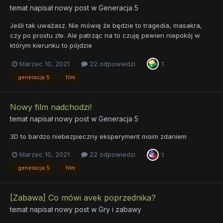
temat napisał nowy post w
Generacja 5
Jeśli tak uważasz. Nie mówię że będzie to tragedia, masakra,
czy po prostu złe. Ale patrząc na to czuję pewien niepokój w
którym kierunku to pójdzie
Marzec 10, 2021
22 odpowiedzi
1
generacja 5
film
Nowy film nadchodzi!
temat napisał nowy post w
Generacja 5
3D to bardzo niebezpieczny eksperyment moim zdaniem
Marzec 10, 2021
22 odpowiedzi
1
generacja 5
film
[Zabawa] Co mówi avek poprzednika?
temat napisał nowy post w
Gry i zabawy