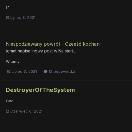
[*]
Lipiec 3, 2021
Niespodziewany powrót - Czeeść kochani
temat napisał nowy post w
Na start...
Witamy
Lipiec 3, 2021
12 odpowiedzi
DestroyerOfTheSystem
Cool.
Czerwiec 6, 2021