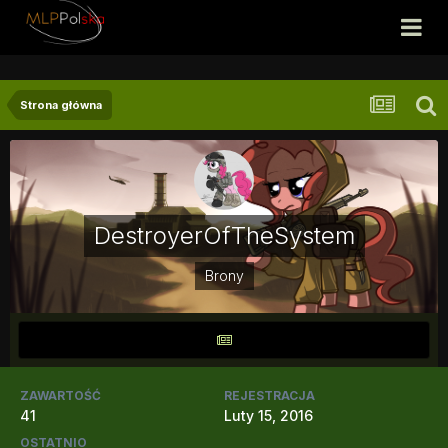
Strona główna
DestroyerOfTheSystem
Brony
ZAWARTOŚĆ
REJESTRACJA
41
Luty 15, 2016
OSTATNIO