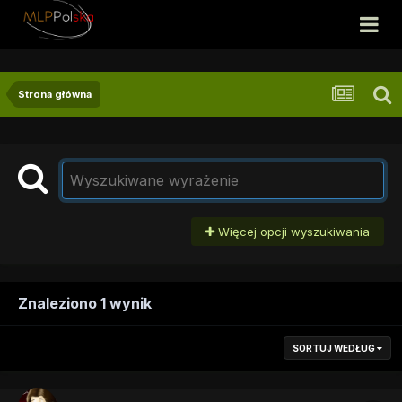
Strona główna
Więcej opcji wyszukiwania
Znaleziono 1 wynik
SORTUJ WEDŁUG