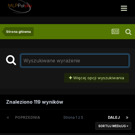
Strona główna
Więcej opcji wyszukiwania
Znaleziono 119 wyników
POPRZEDNIA
Strona 1 z 5
DALEJ
SORTUJ WEDŁUG