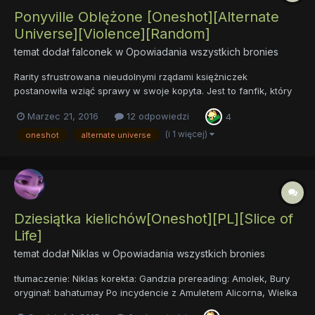
Ponyville Oblężone [Oneshot][Alternate
Universe][Violence][Random]
temat dodał
falconek
w
Opowiadania wszystkich bronies
Rarity sfrustrowana nieudolnymi rządami księżniczek
postanowiła wziąć sprawy w swoje kopyta. Jest to fanfik, który
napisałem na Gradobicie Fanfików, stąd jego długość (zaledwie
Marzec 21, 2016
12 odpowiedzi
4
1500 słów). Znajdziecie w nim nawiązania do pewnego
popularnego w fandomie opka i fragmenty, które sprawiają, że
(i 1 więcej)
oneshot
alternate universe
sam s...
Dziesiątka kielichów[Oneshot][PL][Slice of
Life]
temat dodał
Niklas
w
Opowiadania wszystkich bronies
tłumaczenie: Niklas korekta: Gandzia prereading: Amolek, Bury
oryginał: bahatumay Po incydencie z Amuletem Alicorna, Wielka
i Potężna Trixie zmuszona jest pohamować swoje wspaniałe