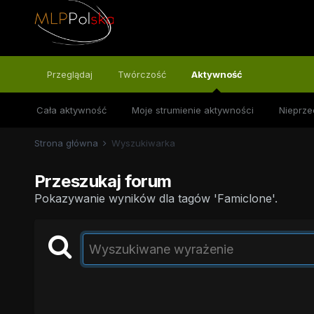
Przeglądaj
Twórczość
Aktywność
Cała aktywność
Moje strumienie aktywności
Nieprze
Strona główna
Wyszukiwarka
Przeszukaj forum
Pokazywanie wyników dla tagów 'Famiclone'.