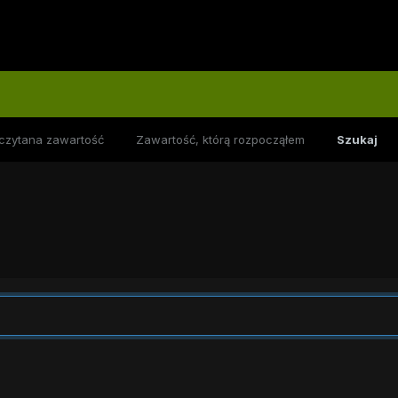
czytana zawartość
Zawartość, którą rozpocząłem
Szukaj