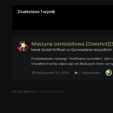
Znaleziono 1 wynik
Maszyna ośmiobitowa [Oneshot][Sl
temat dodał
Hoffman
w
Opowiadania wszystkich 
Przedstawiam nowego "Hoffmana na krótko", tym raz
chciałem trochę odpocząć od dłuższych form i przy 
Październik 25, 2014
7 odpowiedzi
Strona główna
Wyszukiwarka