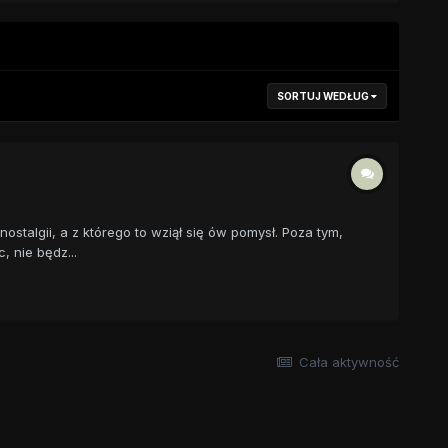
SORTUJ WEDŁUG
algii, a z którego to wziął się ów pomysł. Poza tym,
 nie będz...
Cała aktywność