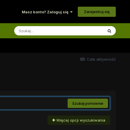
Zarejestruj się
Masz konto? Zaloguj się
Cała aktywność
Szukaj ponownie
Więcej opcji wyszukiwania