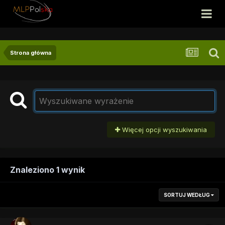
Strona główna
Więcej opcji wyszukiwania
Znaleziono 1 wynik
SORTUJ WEDŁUG