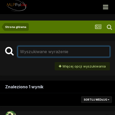
Strona główna
Więcej opcji wyszukiwania
Znaleziono 1 wynik
SORTUJ WEDŁUG