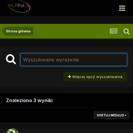
Strona główna
Więcej opcji wyszukiwania
Znaleziono 3 wyniki
SORTUJ WEDŁUG