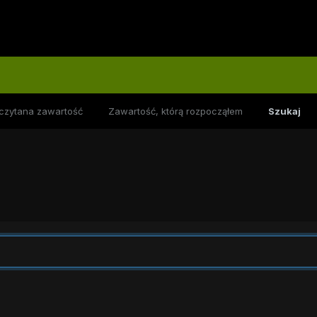
czytana zawartość
Zawartość, którą rozpocząłem
Szukaj