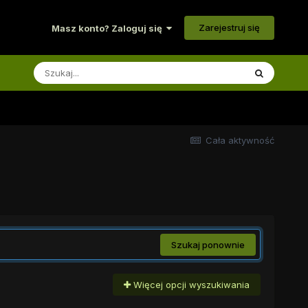
Zarejestruj się
Masz konto? Zaloguj się
Cała aktywność
Szukaj ponownie
Więcej opcji wyszukiwania