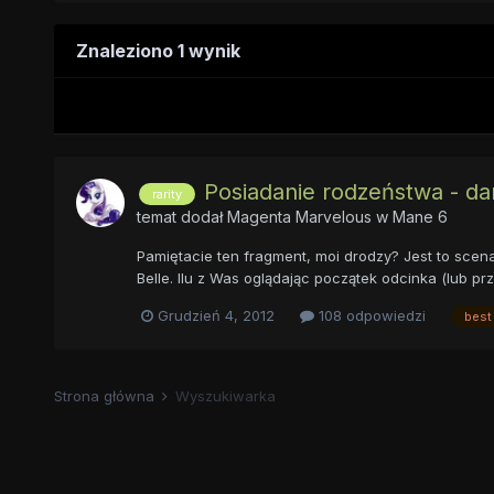
Znaleziono 1 wynik
Posiadanie rodzeństwa - da
rarity
temat dodał
Magenta Marvelous
w
Mane 6
Pamiętacie ten fragment, moi drodzy? Jest to scena 
Belle. Ilu z Was oglądając początek odcinka (lub prz
Grudzień 4, 2012
108 odpowiedzi
best
Strona główna
Wyszukiwarka