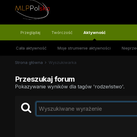
Przeglądaj
Twórczość
Aktywność
Cała aktywność
Moje strumienie aktywności
Nieprze
Strona główna
Wyszukiwarka
Przeszukaj forum
Pokazywanie wyników dla tagów 'rodzeństwo'.