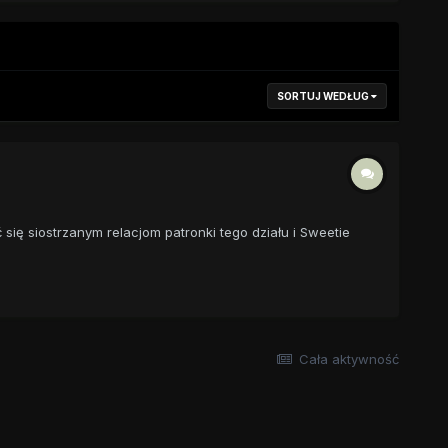
SORTUJ WEDŁUG
 się siostrzanym relacjom patronki tego działu i Sweetie
Cała aktywność