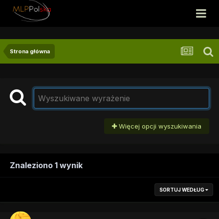
Strona główna
Więcej opcji wyszukiwania
Znaleziono 1 wynik
SORTUJ WEDŁUG