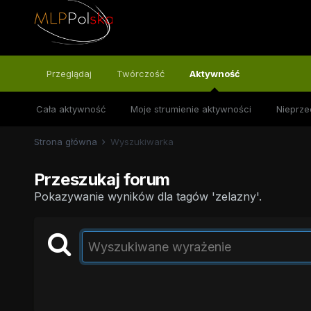
Przeglądaj
Twórczość
Aktywność
Cała aktywność
Moje strumienie aktywności
Nieprze
Strona główna
Wyszukiwarka
Przeszukaj forum
Pokazywanie wyników dla tagów 'zelazny'.