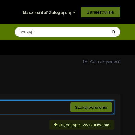
Zarejestruj się
Masz konto? Zaloguj się
Cała aktywność
Szukaj ponownie
Więcej opcji wyszukiwania