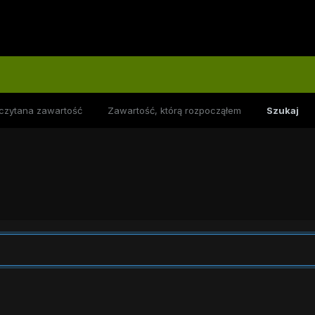
czytana zawartość
Zawartość, którą rozpocząłem
Szukaj