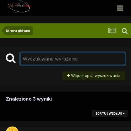
Strona główna
Więcej opcji wyszukiwania
Znaleziono 3 wyniki
SORTUJ WEDŁUG