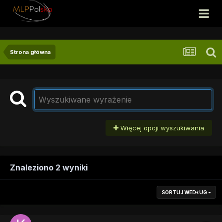
Strona główna
Więcej opcji wyszukiwania
Znaleziono 2 wyniki
SORTUJ WEDŁUG