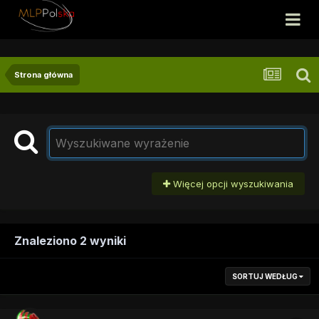
Strona główna
Więcej opcji wyszukiwania
Znaleziono 2 wyniki
SORTUJ WEDŁUG