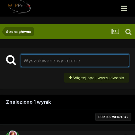
Strona główna
Więcej opcji wyszukiwania
Znaleziono 1 wynik
SORTUJ WEDŁUG