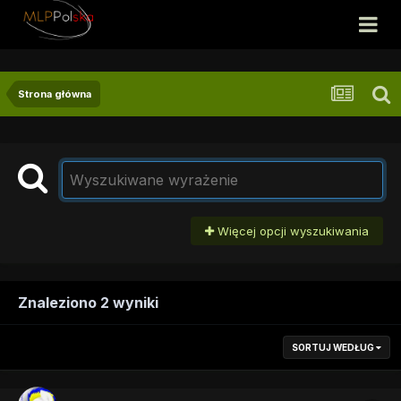
Strona główna
Więcej opcji wyszukiwania
Znaleziono 2 wyniki
SORTUJ WEDŁUG