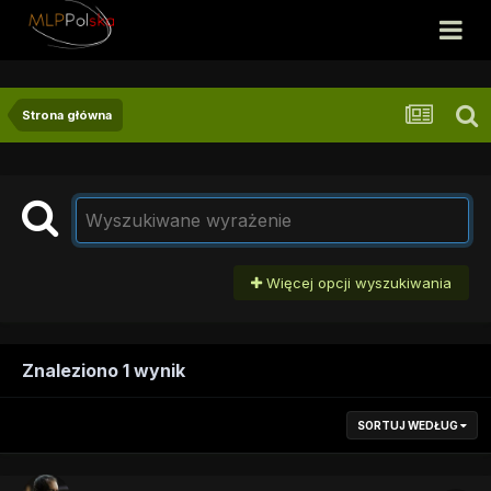
Strona główna
Więcej opcji wyszukiwania
Znaleziono 1 wynik
SORTUJ WEDŁUG