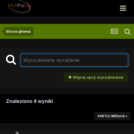
Strona główna
Więcej opcji wyszukiwania
Znaleziono 4 wyniki
SORTUJ WEDŁUG