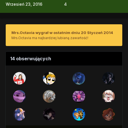
Wrzesień 23, 2016
4
Mrs.Octavia wygrał w ostatnim dniu 20 Styczeń 2014
Mrs.Octavia ma najbardziej lubianą zawartość!
14 obserwujących