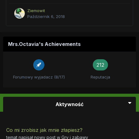
Ziemowit
Październik 6, 2018
Mrs.Octavia's Achievements
212
Forumowy wyjadacz (8/17)
Reputacja
Aktywność
Co mi zrobisz jak mnie złapiesz?
temat napisał nowy post w
Gry i zabawy