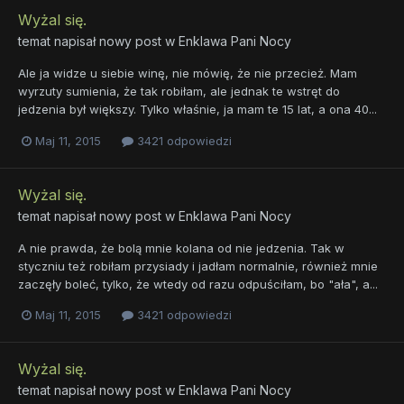
Wyżal się.
temat napisał nowy post w
Enklawa Pani Nocy
Ale ja widze u siebie winę, nie mówię, że nie przecież. Mam
wyrzuty sumienia, że tak robiłam, ale jednak te wstręt do
jedzenia był większy. Tylko właśnie, ja mam te 15 lat, a ona 40...
Maj 11, 2015
3421 odpowiedzi
Wyżal się.
temat napisał nowy post w
Enklawa Pani Nocy
A nie prawda, że bolą mnie kolana od nie jedzenia. Tak w
styczniu też robiłam przysiady i jadłam normalnie, również mnie
zaczęły boleć, tylko, że wtedy od razu odpuściłam, bo "ała", a...
Maj 11, 2015
3421 odpowiedzi
Wyżal się.
temat napisał nowy post w
Enklawa Pani Nocy