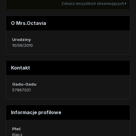
Zobacz wszystkich obserwujących
O Mrs.Octavia
Urodziny
10/06/2010
Kontakt
Gadu-Gadu
57867021
Informacje profilowe
Płeć
Klacz