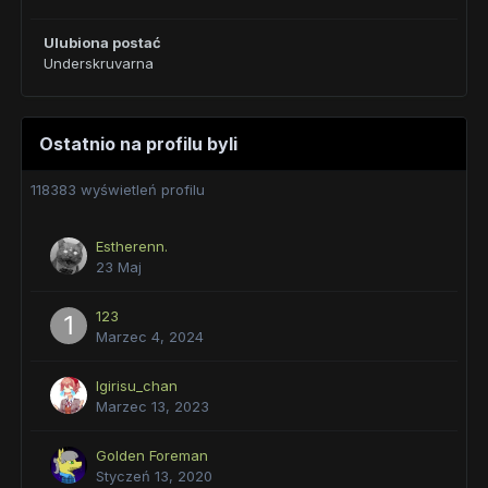
Ulubiona postać
Underskruvarna
Ostatnio na profilu byli
118383 wyświetleń profilu
Estherenn.
23 Maj
123
Marzec 4, 2024
Igirisu_chan
Marzec 13, 2023
Golden Foreman
Styczeń 13, 2020