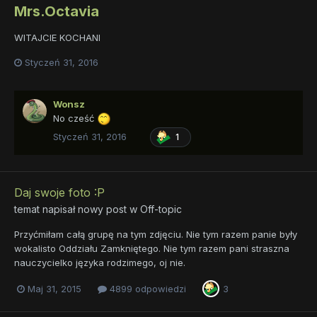
Mrs.Octavia
WITAJCIE KOCHANI
Styczeń 31, 2016
Wonsz
No cześć
Styczeń 31, 2016
1
Daj swoje foto :P
temat napisał nowy post w
Off-topic
Przyćmiłam całą grupę na tym zdjęciu. Nie tym razem panie były
wokalisto Oddziału Zamkniętego. Nie tym razem pani straszna
nauczycielko języka rodzimego, oj nie.
Maj 31, 2015
4899 odpowiedzi
3